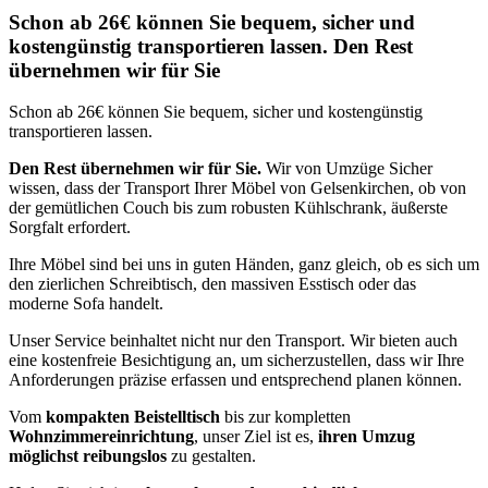
Schon ab 26€ können Sie bequem, sicher und
kostengünstig transportieren lassen. Den Rest
übernehmen wir für Sie
Schon ab 26€ können Sie bequem, sicher und kostengünstig
transportieren lassen.
Den Rest übernehmen wir für Sie.
Wir von Umzüge Sicher
wissen, dass der Transport Ihrer Möbel von Gelsenkirchen, ob von
der gemütlichen Couch bis zum robusten Kühlschrank, äußerste
Sorgfalt erfordert.
Ihre Möbel sind bei uns in guten Händen, ganz gleich, ob es sich um
den zierlichen Schreibtisch, den massiven Esstisch oder das
moderne Sofa handelt.
Unser Service beinhaltet nicht nur den Transport. Wir bieten auch
eine kostenfreie Besichtigung an, um sicherzustellen, dass wir Ihre
Anforderungen präzise erfassen und entsprechend planen können.
Vom
kompakten Beistelltisch
bis zur kompletten
Wohnzimmereinrichtung
, unser Ziel ist es,
ihren Umzug
möglichst reibungslos
zu gestalten.