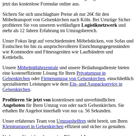
jetzt das kostenlose Formular online aus.
Sichern Sie sich unschlagbare Preise ab nur 26€ für den
Möbeltransport von Gelsenkirchen nach Köln. Bei Umzüge Sicher
profitieren Sie von unserem weitläufigen
Logistiknetzwerk
und
mehr als 12 Jahren Erfahrung im Umzugsbereich.
Unser Fokus liegt auf verschiedensten Möbelstücken, von Sofas und
Esstischen bis hin zu anspruchsvolleren Einrichtungsgegenständen
wie Kommoden und Fitnessgeräten wie Laufbändern und
Kettlebells.
Unsere
Möbelmitfahrzentrale
und unsere Beiladungsdienste bieten
eine kosteneffiziente Lösung für Ihren
Privatumzug in
Gelsenkirchen
oder
Firmenumzug von Gelsenkirchen
, einschließlich
spezialisierter Leistungen wie dem
Ein- und Auspackservice in
Gelsenkirchen
.
Profitieren Sie jetzt von
kostenlosen und unverbindlichen
Angeboten
für Ihren Umzug von oder nach Gelsenkirchen. Sie
erhalten Ihr Angebot innerhalb von nur ca. 56 Sekunden.
Unser erfahrenes Team von
Umzugshelfern
steht bereit, um Ihren
Kleintransport in Gelsenkirchen
effizient und sicher zu gestalten.