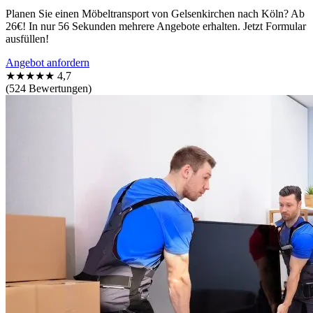
Planen Sie einen Möbeltransport von Gelsenkirchen nach Köln? Ab
26€! In nur 56 Sekunden mehrere Angebote erhalten. Jetzt Formular
ausfüllen!
Angebot anfordern
★★★★★
4,7
(524 Bewertungen)