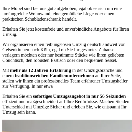
Ihre Möbel sind bei uns gut aufgehoben, egal ob es sich um eine
umfangreiche Wohnwand, eine gemütliche Liege oder einen
praktischen Schubladenschrank handelt.
Erhalten Sie jetzt kostenfreie und unverbindliche Angebote für Ihren
Umzug.
Wir organisieren einen reibungslosen Umzug deutschlandweit von
Gelsenkirchen nach Köln, egal ob Sie Ihr gesamtes Zuhause
verlagern möchten oder nur bestimmte Stücke wie Ihren geliebten
Couchtisch, den robusten Esstisch oder den bequemen Sessel.
Mit
mehr als 12 Jahren Erfahrung
in der Umzugsbranche und
einem
traditionsreichen Familienunternehmen
an Ihrer Seite,
stellen wir Ihnen ein professionelles Team erfahrener Umzugshelfer
zur Verfügung. In nur etwa
Erhalten Sie ein
sofortiges Umzugsangebot in nur 56 Sekunden
–
effizient und maßgeschneidert auf Ihre Bedürfnisse. Machen Sie den
Unterschied mit Umzüge Sicher und erleben Sie, wie entspannt Ihr
Umzug sein kann.