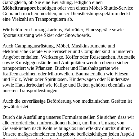
Ganz gleich, ob Sie eine Beiladung, lediglich einen
Möbeltransport
benötigen oder von einem Möbel-Shuttle-Service
Gebrauch machen möchten, unser Dienstleistungsspektrum deckt
eine Vielzahl an Transportgütern ab.
Wir befördern Umzugskartons, Fahrräder, Fitnessgeräte sowie
Sportausrüstung wie Skier oder Snowboards.
Auch Campingausrüstung, Möbel, Musikinstrumente und
elektronische Geräte wie Fernseher und Computer sind in unserem
Angebot enthalten. Werkzeuge, Koffer oder Reisetaschen, Autoteile
sowie Kunstgegenstände und Antiquitäten werden ebenso sicher
transportiert wie Pflanzen, Bücher und Haushaltsgeräte wie
Kaffeemaschinen oder Mikrowellen. Baumaterialien wie Fliesen
und Holz, Wein oder Spirituosen, Kinderwagen oder Kindersitze
sowie Haustierbedarf wie Käfige und Betten gehören ebenfalls zu
unseren Transportleistungen.
Auch die zuverlässige Beförderung von medizinischen Geräten ist
gewährleistet.
Durch die Ausfüllung unseres Formulars stellen Sie sicher, dass wir
alle erforderlichen Informationen haben, um Ihren Umzug von
Gelsenkirchen nach Köln reibungslos und effektiv durchzuführen.
Unsere maßgeschneiderten Angebote berücksichtigen jeden Aspekt