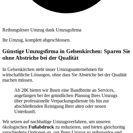
Reibungsloser Umzug dank Umzugsfirma
Ihr Umzug, komplett abgeschlossen.
Günstige Umzugsfirma in Gelsenkirchen: Sparen Sie
ohne Abstriche bei der Qualität
In Gelsenkirchen steht unser Umzugsunternehmen für
wirtschaftliche Lösungen, ohne dass Sie Abstriche bei der Qualität
machen müssen.
Ab 28€ bieten wir Ihnen eine Bandbreite an Services,
angefangen bei der gründlichen Planung Ihres Umzugs
über professionelle Verpackungsdienste bis hin zur
abschließenden Reinigung Ihrer alten oder neuen
Unterkunft.
Wir setzen auf nachhaltige Umzugsverfahren, um unseren
ökologischen
Fußabdruck
zu reduzieren, und bieten gleichzeitig
verschiedene Optionen an, um Ihren Umzug so reibungslos und