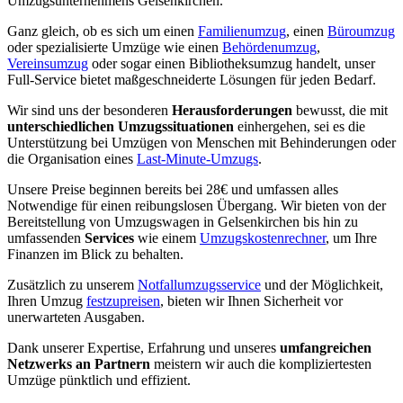
Umzugsunternehmens Gelsenkirchen.
Ganz gleich, ob es sich um einen
Familienumzug
, einen
Büroumzug
oder spezialisierte Umzüge wie einen
Behördenumzug
,
Vereinsumzug
oder sogar einen Bibliotheksumzug handelt, unser
Full-Service bietet maßgeschneiderte Lösungen für jeden Bedarf.
Wir sind uns der besonderen
Herausforderungen
bewusst, die mit
unterschiedlichen Umzugssituationen
einhergehen, sei es die
Unterstützung bei Umzügen von Menschen mit Behinderungen oder
die Organisation eines
Last-Minute-Umzugs
.
Unsere Preise beginnen bereits bei 28€ und umfassen alles
Notwendige für einen reibungslosen Übergang. Wir bieten von der
Bereitstellung von Umzugswagen in Gelsenkirchen bis hin zu
umfassenden
Services
wie einem
Umzugskostenrechner
, um Ihre
Finanzen im Blick zu behalten.
Zusätzlich zu unserem
Notfallumzugsservice
und der Möglichkeit,
Ihren Umzug
festzupreisen
, bieten wir Ihnen Sicherheit vor
unerwarteten Ausgaben.
Dank unserer Expertise, Erfahrung und unseres
umfangreichen
Netzwerks an Partnern
meistern wir auch die kompliziertesten
Umzüge pünktlich und effizient.