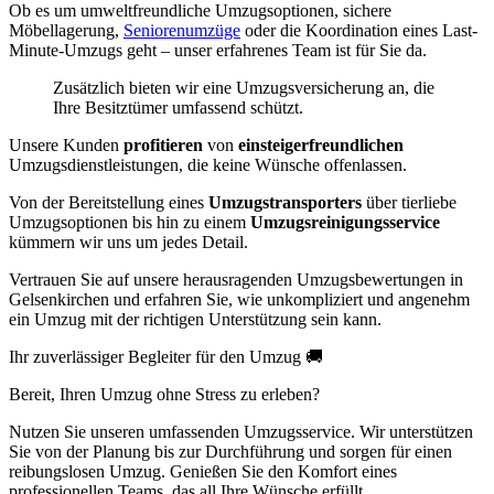
Ob es um umweltfreundliche Umzugsoptionen, sichere
Möbellagerung,
Seniorenumzüge
oder die Koordination eines Last-
Minute-Umzugs geht – unser erfahrenes Team ist für Sie da.
Zusätzlich bieten wir eine Umzugsversicherung an, die
Ihre Besitztümer umfassend schützt.
Unsere Kunden
profitieren
von
einsteigerfreundlichen
Umzugsdienstleistungen, die keine Wünsche offenlassen.
Von der Bereitstellung eines
Umzugstransporters
über tierliebe
Umzugsoptionen bis hin zu einem
Umzugsreinigungsservice
kümmern wir uns um jedes Detail.
Vertrauen Sie auf unsere herausragenden Umzugsbewertungen in
Gelsenkirchen und erfahren Sie, wie unkompliziert und angenehm
ein Umzug mit der richtigen Unterstützung sein kann.
Ihr zuverlässiger Begleiter für den Umzug 🚚
Bereit, Ihren Umzug ohne Stress zu erleben?
Nutzen Sie unseren umfassenden Umzugsservice. Wir unterstützen
Sie von der Planung bis zur Durchführung und sorgen für einen
reibungslosen Umzug. Genießen Sie den Komfort eines
professionellen Teams, das all Ihre Wünsche erfüllt.