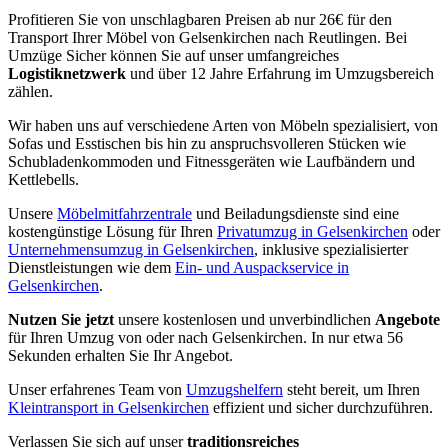
Profitieren Sie von unschlagbaren Preisen ab nur 26€ für den
Transport Ihrer Möbel von Gelsenkirchen nach Reutlingen. Bei
Umzüge Sicher können Sie auf unser umfangreiches
Logistiknetzwerk
und über 12 Jahre Erfahrung im Umzugsbereich
zählen.
Wir haben uns auf verschiedene Arten von Möbeln spezialisiert, von
Sofas und Esstischen bis hin zu anspruchsvolleren Stücken wie
Schubladenkommoden und Fitnessgeräten wie Laufbändern und
Kettlebells.
Unsere
Möbelmitfahrzentrale
und Beiladungsdienste sind eine
kostengünstige Lösung für Ihren
Privatumzug in Gelsenkirchen
oder
Unternehmensumzug in Gelsenkirchen
, inklusive spezialisierter
Dienstleistungen wie dem
Ein- und Auspackservice in
Gelsenkirchen
.
Nutzen Sie jetzt
unsere kostenlosen und unverbindlichen
Angebote
für Ihren Umzug von oder nach Gelsenkirchen. In nur etwa 56
Sekunden erhalten Sie Ihr Angebot.
Unser erfahrenes Team von
Umzugshelfern
steht bereit, um Ihren
Kleintransport in Gelsenkirchen
effizient und sicher durchzuführen.
Verlassen Sie sich auf unser
traditionsreiches