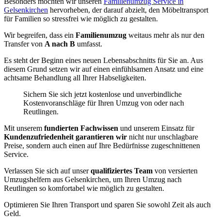
Besonders möchten wir unseren
Familienumzug Service in
Gelsenkirchen
hervorheben, der darauf abzielt, den Möbeltransport
für Familien so stressfrei wie möglich zu gestalten.
Wir begreifen, dass ein
Familienumzug
weitaus mehr als nur den
Transfer von
A nach B
umfasst.
Es steht der Beginn eines neuen Lebensabschnitts für Sie an. Aus
diesem Grund setzen wir auf einen einfühlsamen Ansatz und eine
achtsame Behandlung all Ihrer Habseligkeiten.
Sichern Sie sich jetzt kostenlose und unverbindliche
Kostenvoranschläge für Ihren Umzug von oder nach
Reutlingen.
Mit unserem
fundierten Fachwissen
und unserem Einsatz für
Kundenzufriedenheit garantieren wir
nicht nur unschlagbare
Preise, sondern auch einen auf Ihre Bedürfnisse zugeschnittenen
Service.
Verlassen Sie sich auf unser
qualifiziertes Team
von versierten
Umzugshelfern aus Gelsenkirchen, um Ihren Umzug nach
Reutlingen so komfortabel wie möglich zu gestalten.
Optimieren Sie Ihren Transport und sparen Sie sowohl Zeit als auch
Geld.