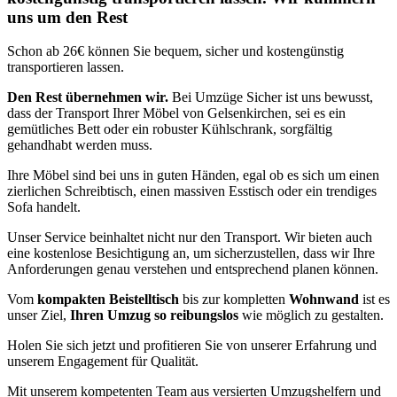
uns um den Rest
Schon ab 26€ können Sie bequem, sicher und kostengünstig
transportieren lassen.
Den Rest übernehmen wir.
Bei Umzüge Sicher ist uns bewusst,
dass der Transport Ihrer Möbel von Gelsenkirchen, sei es ein
gemütliches Bett oder ein robuster Kühlschrank, sorgfältig
gehandhabt werden muss.
Ihre Möbel sind bei uns in guten Händen, egal ob es sich um einen
zierlichen Schreibtisch, einen massiven Esstisch oder ein trendiges
Sofa handelt.
Unser Service beinhaltet nicht nur den Transport. Wir bieten auch
eine kostenlose Besichtigung an, um sicherzustellen, dass wir Ihre
Anforderungen genau verstehen und entsprechend planen können.
Vom
kompakten Beistelltisch
bis zur kompletten
Wohnwand
ist es
unser Ziel,
Ihren Umzug so reibungslos
wie möglich zu gestalten.
Holen Sie sich jetzt
und profitieren Sie von unserer Erfahrung und
unserem Engagement für Qualität.
Mit unserem kompetenten Team aus versierten Umzugshelfern und