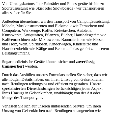
Von Umzugskartons über Fahrräder und Fitnessgeräte bis hin zu
Sportausrüstung wie Skier oder Snowboards - wir transportieren
alles sicher für Sie.
Außerdem übernehmen wir den Transport von Campingausrüstung,
Möbeln, Musikinstrumenten und Elektronik wie Fernsehern und
Computern. Werkzeuge, Koffer, Reisetaschen, Autoteile,
Kunstwerke, Antiquitäten, Pflanzen, Bücher, Haushaltsgeräte wie
Kaffeemaschinen oder Mikrowellen, Baumaterialien wie Fliesen
und Holz, Wein, Spirituosen, Kinderwagen, Kindersitze und
Haustierzubehör wie Käfige und Betten - all das gehört zu unserem
Leistungsumfang.
Sogar medizinische Geräte können sicher und
zuverlässig
transportiert
werden.
Durch das Ausfüllen unseres Formulars stellen Sie sicher, dass wir
alle nötigen Details haben, um Ihren Umzug von Gelsenkirchen
nach Reutlingen reibungslos und effizient zu gestalten. Unsere
spezialisierten Dienstleistungen
berücksichtigen jeden Aspekt
Ihres Umzugs in Gelsenkirchen, unabhängig von der Art oder
Menge des Transportguts.
Verlassen Sie sich auf unseren umfassenden Service, um Ihren
Umzug von Gelsenkirchen nach Reutlingen so angenehm wie