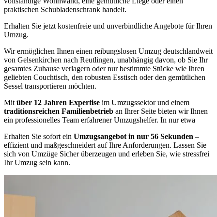
vollständige Wohnwand, eine gemütliche Liege oder einen
praktischen Schubladenschrank handelt.
Erhalten Sie jetzt kostenfreie und unverbindliche Angebote für Ihren
Umzug.
Wir ermöglichen Ihnen einen reibungslosen Umzug deutschlandweit
von Gelsenkirchen nach Reutlingen, unabhängig davon, ob Sie Ihr
gesamtes Zuhause verlagern oder nur bestimmte Stücke wie Ihren
geliebten Couchtisch, den robusten Esstisch oder den gemütlichen
Sessel transportieren möchten.
Mit
über 12 Jahren Expertise
im Umzugssektor und einem
traditionsreichen Familienbetrieb
an Ihrer Seite bieten wir Ihnen
ein professionelles Team erfahrener Umzugshelfer. In nur etwa
Erhalten Sie sofort ein
Umzugsangebot in nur 56 Sekunden
–
effizient und maßgeschneidert auf Ihre Anforderungen. Lassen Sie
sich von Umzüge Sicher überzeugen und erleben Sie, wie stressfrei
Ihr Umzug sein kann.