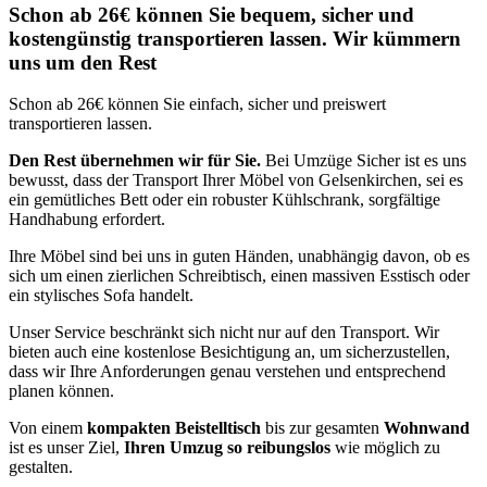
Schon ab 26€ können Sie bequem, sicher und
kostengünstig transportieren lassen. Wir kümmern
uns um den Rest
Schon ab 26€ können Sie einfach, sicher und preiswert
transportieren lassen.
Den Rest übernehmen wir für Sie.
Bei Umzüge Sicher ist es uns
bewusst, dass der Transport Ihrer Möbel von Gelsenkirchen, sei es
ein gemütliches Bett oder ein robuster Kühlschrank, sorgfältige
Handhabung erfordert.
Ihre Möbel sind bei uns in guten Händen, unabhängig davon, ob es
sich um einen zierlichen Schreibtisch, einen massiven Esstisch oder
ein stylisches Sofa handelt.
Unser Service beschränkt sich nicht nur auf den Transport. Wir
bieten auch eine kostenlose Besichtigung an, um sicherzustellen,
dass wir Ihre Anforderungen genau verstehen und entsprechend
planen können.
Von einem
kompakten Beistelltisch
bis zur gesamten
Wohnwand
ist es unser Ziel,
Ihren Umzug so reibungslos
wie möglich zu
gestalten.