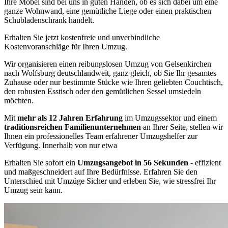
Ihre Möbel sind bei uns in guten Händen, ob es sich dabei um eine
ganze Wohnwand, eine gemütliche Liege oder einen praktischen
Schubladenschrank handelt.
Erhalten Sie jetzt kostenfreie und unverbindliche
Kostenvoranschläge für Ihren Umzug.
Wir organisieren einen reibungslosen Umzug von Gelsenkirchen
nach Wolfsburg deutschlandweit, ganz gleich, ob Sie Ihr gesamtes
Zuhause oder nur bestimmte Stücke wie Ihren geliebten Couchtisch,
den robusten Esstisch oder den gemütlichen Sessel umsiedeln
möchten.
Mit
mehr als 12 Jahren Erfahrung
im Umzugssektor und einem
traditionsreichen Familienunternehmen
an Ihrer Seite, stellen wir
Ihnen ein professionelles Team erfahrener Umzugshelfer zur
Verfügung. Innerhalb von nur etwa
Erhalten Sie sofort ein
Umzugsangebot in 56 Sekunden
- effizient
und maßgeschneidert auf Ihre Bedürfnisse. Erfahren Sie den
Unterschied mit Umzüge Sicher und erleben Sie, wie stressfrei Ihr
Umzug sein kann.