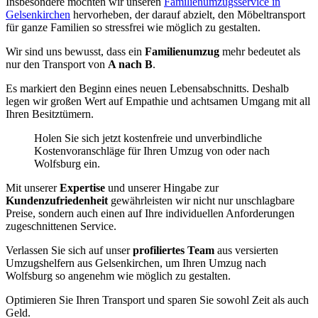
Insbesondere möchten wir unseren
Familienumzugsservice in
Gelsenkirchen
hervorheben, der darauf abzielt, den Möbeltransport
für ganze Familien so stressfrei wie möglich zu gestalten.
Wir sind uns bewusst, dass ein
Familienumzug
mehr bedeutet als
nur den Transport von
A nach B
.
Es markiert den Beginn eines neuen Lebensabschnitts. Deshalb
legen wir großen Wert auf Empathie und achtsamen Umgang mit all
Ihren Besitztümern.
Holen Sie sich jetzt kostenfreie und unverbindliche
Kostenvoranschläge für Ihren Umzug von oder nach
Wolfsburg ein.
Mit unserer
Expertise
und unserer Hingabe zur
Kundenzufriedenheit
gewährleisten wir nicht nur unschlagbare
Preise, sondern auch einen auf Ihre individuellen Anforderungen
zugeschnittenen Service.
Verlassen Sie sich auf unser
profiliertes Team
aus versierten
Umzugshelfern aus Gelsenkirchen, um Ihren Umzug nach
Wolfsburg so angenehm wie möglich zu gestalten.
Optimieren Sie Ihren Transport und sparen Sie sowohl Zeit als auch
Geld.