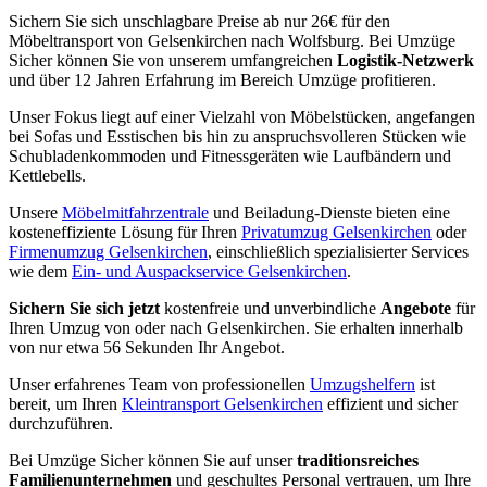
Sichern Sie sich unschlagbare Preise ab nur 26€ für den
Möbeltransport von Gelsenkirchen nach Wolfsburg. Bei Umzüge
Sicher können Sie von unserem umfangreichen
Logistik-Netzwerk
und über 12 Jahren Erfahrung im Bereich Umzüge profitieren.
Unser Fokus liegt auf einer Vielzahl von Möbelstücken, angefangen
bei Sofas und Esstischen bis hin zu anspruchsvolleren Stücken wie
Schubladenkommoden und Fitnessgeräten wie Laufbändern und
Kettlebells.
Unsere
Möbelmitfahrzentrale
und Beiladung-Dienste bieten eine
kosteneffiziente Lösung für Ihren
Privatumzug Gelsenkirchen
oder
Firmenumzug Gelsenkirchen
, einschließlich spezialisierter Services
wie dem
Ein- und Auspackservice Gelsenkirchen
.
Sichern Sie sich jetzt
kostenfreie und unverbindliche
Angebote
für
Ihren Umzug von oder nach Gelsenkirchen. Sie erhalten innerhalb
von nur etwa 56 Sekunden Ihr Angebot.
Unser erfahrenes Team von professionellen
Umzugshelfern
ist
bereit, um Ihren
Kleintransport Gelsenkirchen
effizient und sicher
durchzuführen.
Bei Umzüge Sicher können Sie auf unser
traditionsreiches
Familienunternehmen
und geschultes Personal vertrauen, um Ihre