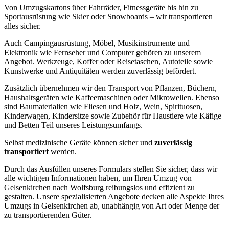
Von Umzugskartons über Fahrräder, Fitnessgeräte bis hin zu
Sportausrüstung wie Skier oder Snowboards – wir transportieren
alles sicher.
Auch Campingausrüstung, Möbel, Musikinstrumente und
Elektronik wie Fernseher und Computer gehören zu unserem
Angebot. Werkzeuge, Koffer oder Reisetaschen, Autoteile sowie
Kunstwerke und Antiquitäten werden zuverlässig befördert.
Zusätzlich übernehmen wir den Transport von Pflanzen, Büchern,
Haushaltsgeräten wie Kaffeemaschinen oder Mikrowellen. Ebenso
sind Baumaterialien wie Fliesen und Holz, Wein, Spirituosen,
Kinderwagen, Kindersitze sowie Zubehör für Haustiere wie Käfige
und Betten Teil unseres Leistungsumfangs.
Selbst medizinische Geräte können sicher und
zuverlässig
transportiert
werden.
Durch das Ausfüllen unseres Formulars stellen Sie sicher, dass wir
alle wichtigen Informationen haben, um Ihren Umzug von
Gelsenkirchen nach Wolfsburg reibungslos und effizient zu
gestalten. Unsere spezialisierten Angebote decken alle Aspekte Ihres
Umzugs in Gelsenkirchen ab, unabhängig von Art oder Menge der
zu transportierenden Güter.